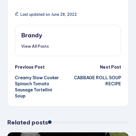
Last updated on June 28, 2022
Brandy
View All Posts
Post
Previous Post
Next Post
Creamy Slow Cooker
CABBAGE ROLL SOUP
navigation
Spinach Tomato
RECIPE
Sausage Tortellini
Soup
Related posts